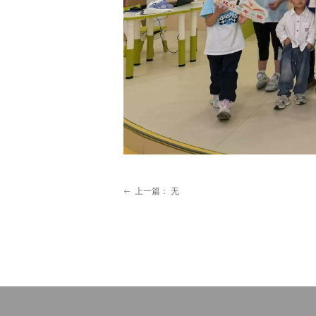
上一篇：
无
ꂃ