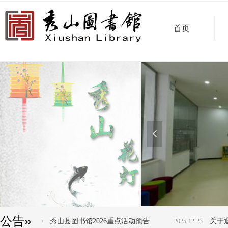
首页
넳
公告»
秀山县图书馆2026重点活动预告
关于退还读
2025-12-23