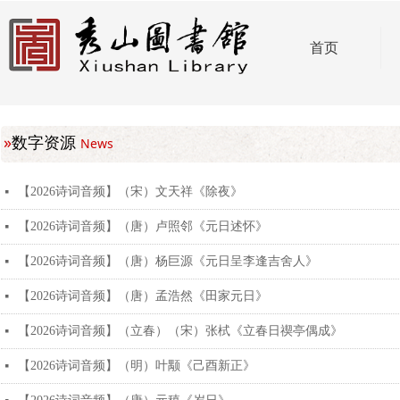
首页
»
数字资源
News
【2026诗词音频】（宋）文天祥《除夜》
넷
【2026诗词音频】（唐）卢照邻《元日述怀》
넷
【2026诗词音频】（唐）杨巨源《元日呈李逢吉舍人》
넷
【2026诗词音频】（唐）孟浩然《田家元日》
넷
【2026诗词音频】（立春）（宋）张栻《立春日禊亭偶成》
넷
【2026诗词音频】（明）叶颙《己酉新正》
넷