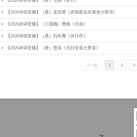
【2026诗词音频】（唐）元稹《岁日》
넷
【2026诗词音频】（唐）孟浩然《岁除夜会乐城张少府宅》
넷
【2026诗词音频】（三国魏）曹植《元会》
넷
【2026诗词音频】（唐）刘长卿《岁日作》
넷
【2026诗词音频】（唐）贾岛《元日女道士受箓》
넷
上一页
1
2
3
"));