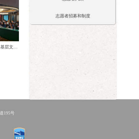
志愿者招募和制度
年基层文化
195号