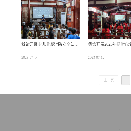
我馆开展少儿暑期消防安全知识
我馆开展2023年新时代
培训
者岗前培训
2023-07-14
2023-07-12
上一页
1
"));